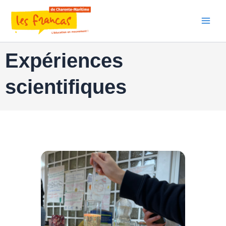
Aller
au
contenu
Expériences
scientifiques