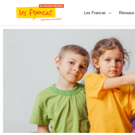
Aller
au
Les Francas
Réseaux 
contenu