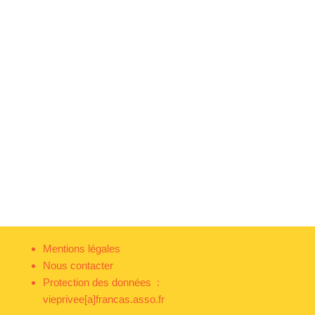
Mentions légales
Nous contacter
Protection des données :
vieprivee[a]francas.asso.fr