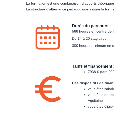
La formation est une combinaison d’apports théorique
La structure d’alternance pédagogique assure la formati
Durée du parcours :
588 heures
en centre de 
De 14 à 20 stagiaires.
300 heures
minimum en st
Tarifs et financement 
7938 € (tarif 20
Des dispositifs de fina
vous êtes salari
vous êtes en re
Aquitaine
vous êtes éligib