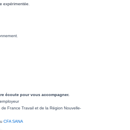
ue expérimentée.
ionnement.
votre écoute pour vous accompagner.
e employeur
 de France Travail et de la Région Nouvelle-
au
CFA SANA