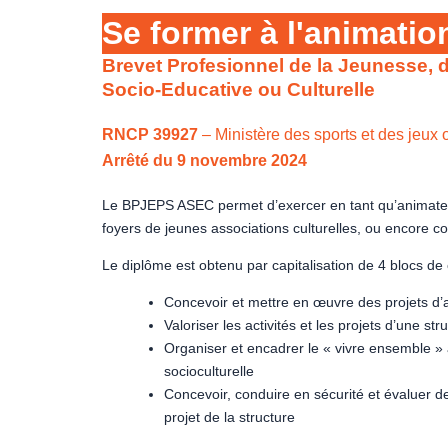
Se former à l'animati
Brevet Profesionnel de la Jeunesse, d
Socio-Educative ou Culturelle
RNCP 39927
– Ministère des sports et des jeux
Arrêté du 9 novembre 2024
Le BPJEPS ASEC permet d’exercer en tant qu’animateur 
foyers de jeunes associations culturelles, ou encore colle
Le diplôme est obtenu par capitalisation de 4 blocs d
Concevoir et mettre en œuvre des projets d’a
Valoriser les activités et les projets d’une st
Organiser et encadrer le « vivre ensemble » a
socioculturelle
Concevoir, conduire en sécurité et évaluer d
projet de la structure