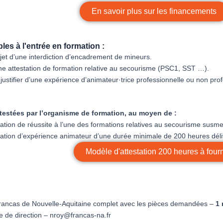
En savoir plus sur les financements
es à l'entrée en formation :
bjet d’une interdiction d’encadrement de mineurs.
’une attestation de formation relative au secourisme (PSC1, SST …).
justifier d’une expérience d’animateur·trice professionnelle ou non pr
attestées par l’organisme de formation, au moyen de :
tation de réussite à l’une des formations relatives au secourisme susm
tation d’expérience animateur d’une durée minimale de 200 heures déliv
Modèle d'attestation 200 heures à fourn
 Francas de Nouvelle-Aquitaine complet avec les pièces demandées –
1 
e de direction – nroy@francas-na.fr