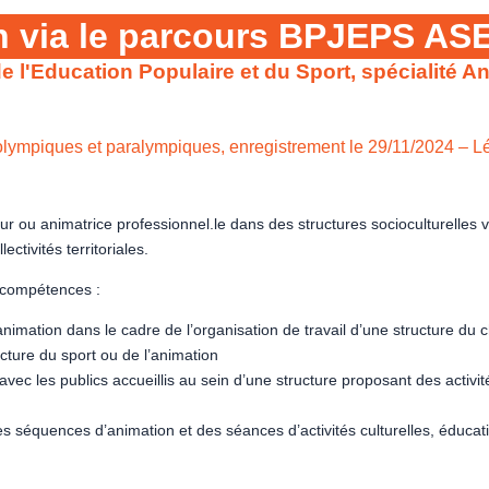
on via le parcours BPJEPS AS
e l'Education Populaire et du Sport, spécialité 
 olympiques et paralympiques, enregistrement le 29/11/2024 – Lé
ou animatrice professionnel.le dans des structures socioculturelles va
ctivités territoriales.
e compétences :
nimation dans le cadre de l’organisation de travail d’une structure du
ructure du sport ou de l’animation
vec les publics accueillis au sein d’une structure proposant des activité
es séquences d’animation et des séances d’activités culturelles, éducat