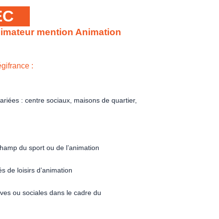
EC
Animateur mention Animation
gifrance :
riées : centre sociaux, maisons de quartier,
 champ du sport ou de l’animation
s de loisirs d’animation
ives ou sociales dans le cadre du