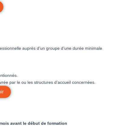
ofessionnelle auprès d’un groupe d’une durée minimale
entionnés.
rée par le ou les structures d’accueil concernées.
ir
mois avant le début de formation