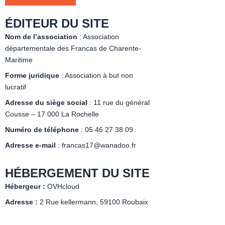
É
DITEUR DU SITE
Nom de l’association
: Association
départementale des Francas de Charente-
Maritime
Forme juridique
: Association à but non
lucratif
Adresse du siège social
: 11 rue du général
Cousse – 17 000 La Rochelle
Numéro de téléphone
: 05 46 27 38 09
Adresse e-mail
: francas17@wanadoo.fr
HÉ
BERGEMENT DU SITE
Hébergeur :
OVHcloud
Adresse :
2 Rue kellermann, 59100 Roubaix