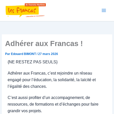
Aller
au
contenu
Adhérer aux Francas !
Par
Edouard BIMONT
/
27 mars 2026
{NE RESTEZ PAS SEULS}
Adhérer aux Francas, c’est rejoindre un réseau
engagé pour l’éducation, la solidarité, la laïcité et
l’égalité des chances.
C’est aussi profiter d’un accompagnement, de
ressources, de formations et d’échanges pour faire
grandir vos projets.